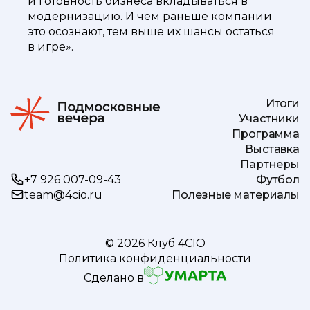
и готовность бизнеса вкладываться в
модернизацию. И чем раньше компании
это осознают, тем выше их шансы остаться
в игре».
Итоги
Участники
Программа
Выставка
Партнеры
+7 926 007-09-43
Футбол
team@4cio.ru
Полезные материалы
© 2026 Клуб 4CIO
Политика конфиденциальности
Сделано в