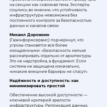
на секции как сквозная тема. Эксперты
сошлись во мнении, что устойчивость
инфраструктуры невозможна без
постоянного контроля за безопасностью
данных и каналов связи.
Михаил Дорожкин
(Газинформсервис) подчеркнул, что
угрозы становятся всё более
изощрёнными: «Безопасность нельзя
рассматривать отдельно от архитектуры.
Это не надстройка, а фундамент. Если
система не защищена изначально,
никакие внешние барьеры не спасут».
Надёжность и доступность: как
минимизировать простой
Обеспечение высокой доступности —
ключевой критерий зрелости
инфраструктуры. Репликация данных,