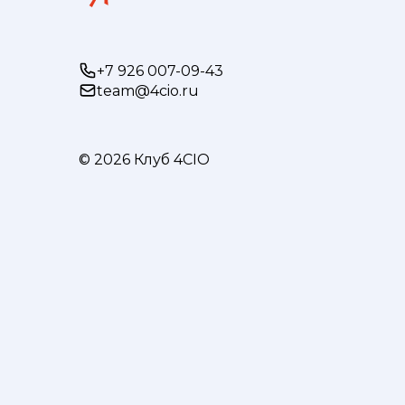
+7 926 007-09-43
team@4cio.ru
© 2026 Клуб 4CIO